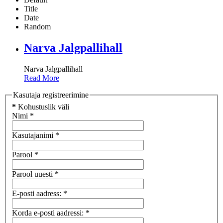
Title
Date
Random
Narva Jalgpallihall
Narva Jalgpallihall
Read More
Kasutaja registreerimine
*
Kohustuslik väli
Nimi
*
Kasutajanimi
*
Parool
*
Parool uuesti
*
E-posti aadress:
*
Korda e-posti aadressi:
*