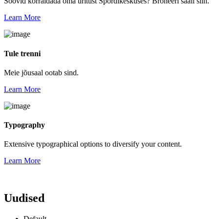
Soovid korraldada oma üritust Spordikeskuses? Broneeri saali siin.
Learn More
Tule trenni
Meie jõusaal ootab sind.
Learn More
Typography
Extensive typographical options to diversify your content.
Learn More
Uudised
Default