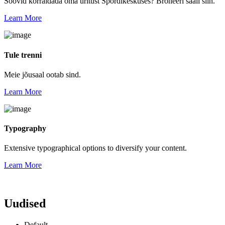
Soovid korraldada oma üritust Spordikeskuses? Broneeri saali siin.
Learn More
Tule trenni
Meie jõusaal ootab sind.
Learn More
Typography
Extensive typographical options to diversify your content.
Learn More
Uudised
Default