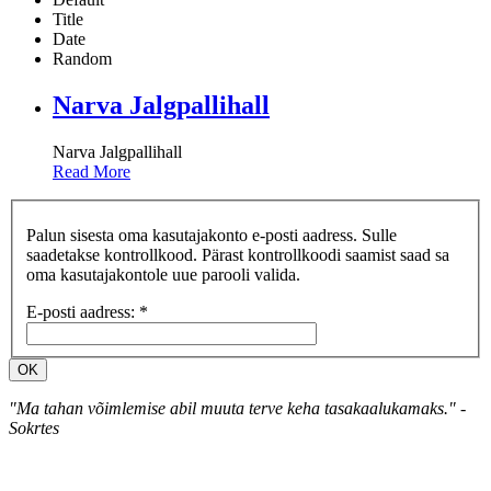
Title
Date
Random
Narva Jalgpallihall
Narva Jalgpallihall
Read More
Palun sisesta oma kasutajakonto e-posti aadress. Sulle
saadetakse kontrollkood. Pärast kontrollkoodi saamist saad sa
oma kasutajakontole uue parooli valida.
E-posti aadress:
*
OK
"Ma tahan võimlemise abil muuta terve keha tasakaalukamaks." -
Sokrtes