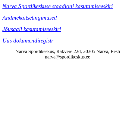
Narva Spordikeskuse staadioni kasutamiseeskiri
Andmekaitsetingimused
Jõusaali kasutamiseeskiri
Uus dokumendiregistr
Narva Spordikeskus, Rakvere 22d, 20305 Narva, Eesti
narva@spordikeskus.ee