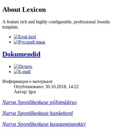
About Lexicon
A feature rich and highly configurable, professional Joomla
template.
Dokumendid
Информация о материале
Опубликовано: 30.10.2018, 14:22
Автор:
Igor
Narva Spordikeskuse põhimäärus
Narva Spordikeskuse hankekord
Narva Spordikeskuse kasutamiseeskiri