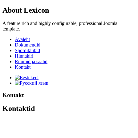
About Lexicon
A feature rich and highly configurable, professional Joomla
template.
Avaleht
Dokumendid
Spordiklubid
Hinnakiri
Ruumid ja saalid
Kontakt
Kontakt
Kontaktid