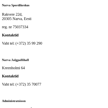
Narva Spordikeskus
Rakvere 22d,
20305 Narva, Eesti
reg. nr 75037334
Kontaktid
Vaht tel: (+372) 35 99 290
Narva Jalgpallihall
Kreenholmi 64
Kontaktid
Vaht tel: (+372) 35 70077
Administratsioon