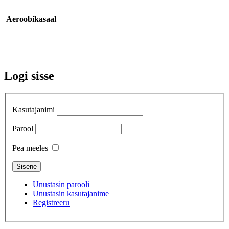
Aeroobikasaal
Logi sisse
Kasutajanimi
Parool
Pea meeles
Unustasin parooli
Unustasin kasutajanime
Registreeru