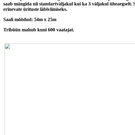
saab mängida nii standartväljakul kui ka 3 väljakul üheaegselt
erinevate ürituste läbiviimiseks.
Saali mõõdud: 54m x 25m
Tribüün mahub kuni 600 vaatajat.