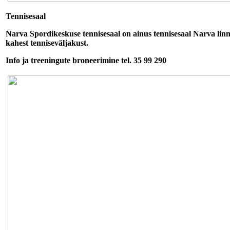
Tennisesaal
Narva Spordikeskuse tennisesaal on ainus tennisesaal Narva lin
kahest tenniseväljakust.
Info ja treeningute broneerimine tel. 35 99 290