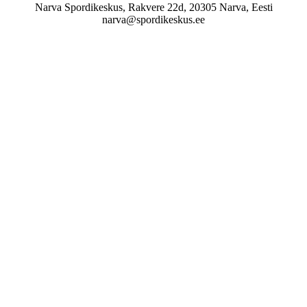
Narva Spordikeskus, Rakvere 22d, 20305 Narva, Eesti
narva@spordikeskus.ee