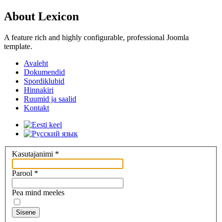
About Lexicon
A feature rich and highly configurable, professional Joomla
template.
Avaleht
Dokumendid
Spordiklubid
Hinnakiri
Ruumid ja saalid
Kontakt
Kasutajanimi
*
Parool
*
Pea mind meeles
Sisene