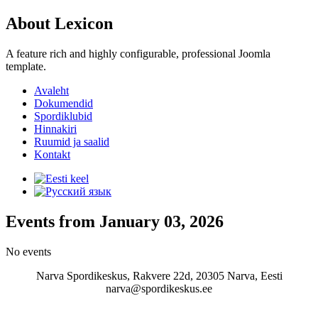
About Lexicon
A feature rich and highly configurable, professional Joomla
template.
Avaleht
Dokumendid
Spordiklubid
Hinnakiri
Ruumid ja saalid
Kontakt
Events from January 03, 2026
No events
Narva Spordikeskus, Rakvere 22d, 20305 Narva, Eesti
narva@spordikeskus.ee