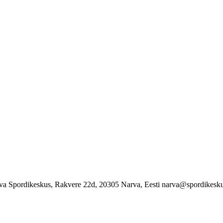
va Spordikeskus, Rakvere 22d, 20305 Narva, Eesti narva@spordikesku