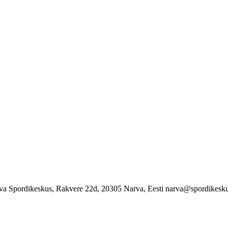
va Spordikeskus, Rakvere 22d, 20305 Narva, Eesti narva@spordikesku