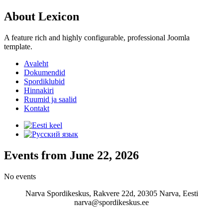
About Lexicon
A feature rich and highly configurable, professional Joomla
template.
Avaleht
Dokumendid
Spordiklubid
Hinnakiri
Ruumid ja saalid
Kontakt
Events from June 22, 2026
No events
Narva Spordikeskus, Rakvere 22d, 20305 Narva, Eesti
narva@spordikeskus.ee