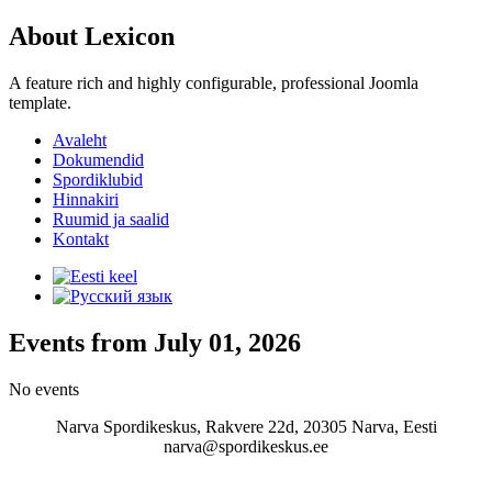
About Lexicon
A feature rich and highly configurable, professional Joomla
template.
Avaleht
Dokumendid
Spordiklubid
Hinnakiri
Ruumid ja saalid
Kontakt
Events from July 01, 2026
No events
Narva Spordikeskus, Rakvere 22d, 20305 Narva, Eesti
narva@spordikeskus.ee