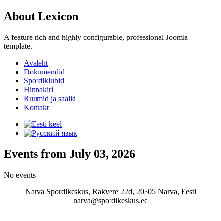
About Lexicon
A feature rich and highly configurable, professional Joomla
template.
Avaleht
Dokumendid
Spordiklubid
Hinnakiri
Ruumid ja saalid
Kontakt
Events from July 03, 2026
No events
Narva Spordikeskus, Rakvere 22d, 20305 Narva, Eesti
narva@spordikeskus.ee