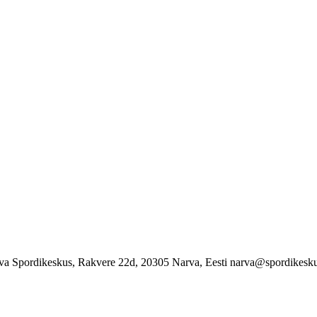
va Spordikeskus, Rakvere 22d, 20305 Narva, Eesti narva@spordikesku