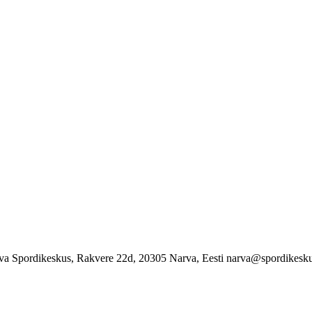
va Spordikeskus, Rakvere 22d, 20305 Narva, Eesti narva@spordikesku