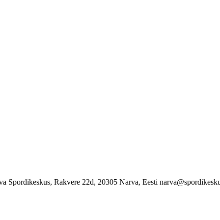
va Spordikeskus, Rakvere 22d, 20305 Narva, Eesti narva@spordikesku