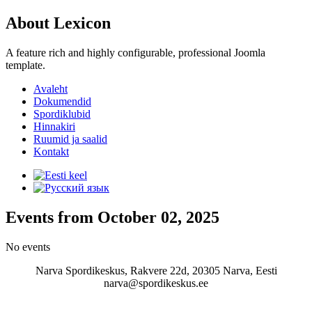
About Lexicon
A feature rich and highly configurable, professional Joomla
template.
Avaleht
Dokumendid
Spordiklubid
Hinnakiri
Ruumid ja saalid
Kontakt
Events from October 02, 2025
No events
Narva Spordikeskus, Rakvere 22d, 20305 Narva, Eesti
narva@spordikeskus.ee