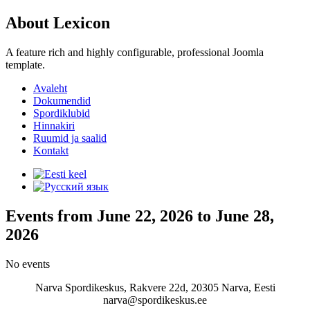
About Lexicon
A feature rich and highly configurable, professional Joomla
template.
Avaleht
Dokumendid
Spordiklubid
Hinnakiri
Ruumid ja saalid
Kontakt
Events from June 22, 2026 to June 28,
2026
No events
Narva Spordikeskus, Rakvere 22d, 20305 Narva, Eesti
narva@spordikeskus.ee