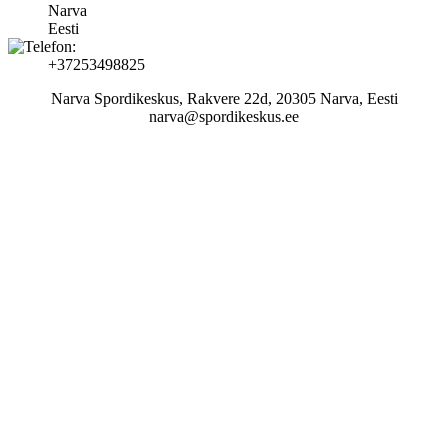
Narva
Eesti
+37253498825
Narva Spordikeskus, Rakvere 22d, 20305 Narva, Eesti
narva@spordikeskus.ee