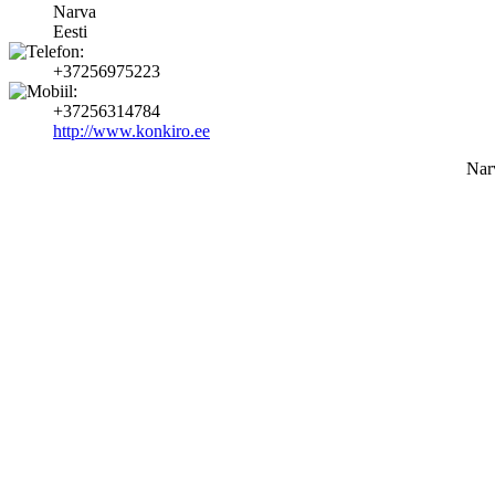
Narva
Eesti
+37256975223
+37256314784
http://www.konkiro.ee
Nar