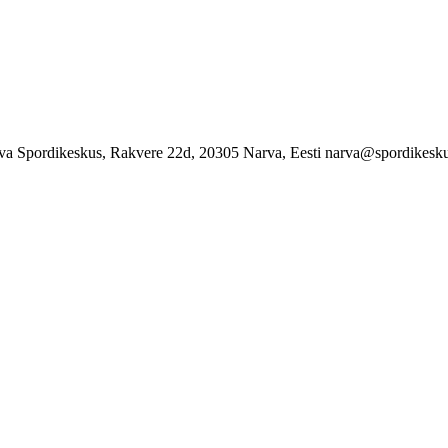
va Spordikeskus, Rakvere 22d, 20305 Narva, Eesti narva@spordikesku