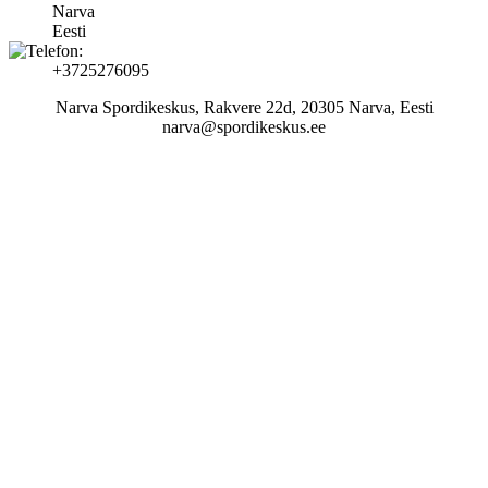
Narva
Eesti
+3725276095
Narva Spordikeskus, Rakvere 22d, 20305 Narva, Eesti
narva@spordikeskus.ee